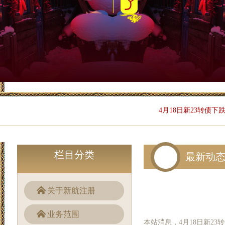
4月18日新23转债下跌0
栏目分类
最新动
关于新航注册
业务范围
本站消息，4月18日新23转债